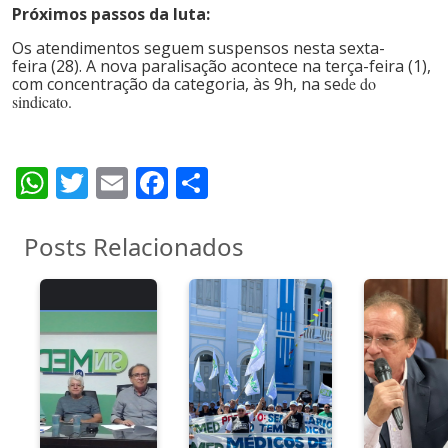
Próximos passos da luta:
Os atendimentos seguem suspensos nesta sexta-
feira (28). A nova paralisação acontece na terça-feira (1),
com concentração da categoria, às 9h, na se
de do
sindicato.
WhatsApp
Twitter
Email
Facebook
Share
Posts Relacionados