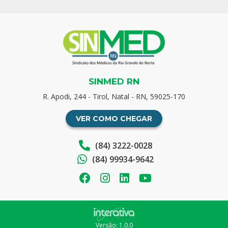
SINMED RN
R. Apodi, 244 - Tirol, Natal - RN, 59025-170
VER COMO CHEGAR
(84) 3222-0028
(84) 99934-9642
Versão: 1.0.0