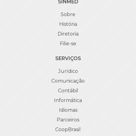
SINMED
Sobre
História
Diretoria
Filie-se
SERVIÇOS
Jurídico
Comunicação
Contábil
Informática
Idiomas
Parceiros
CoopBrasil