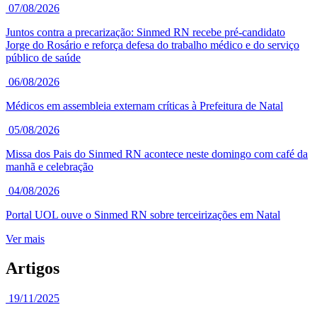
07/08/2026
Juntos contra a precarização: Sinmed RN recebe pré-candidato
Jorge do Rosário e reforça defesa do trabalho médico e do serviço
público de saúde
06/08/2026
Médicos em assembleia externam críticas à Prefeitura de Natal
05/08/2026
Missa dos Pais do Sinmed RN acontece neste domingo com café da
manhã e celebração
04/08/2026
Portal UOL ouve o Sinmed RN sobre terceirizações em Natal
Ver mais
Artigos
19/11/2025