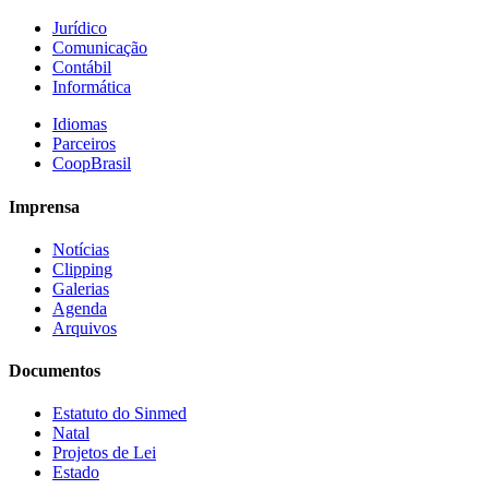
Jurídico
Comunicação
Contábil
Informática
Idiomas
Parceiros
CoopBrasil
Imprensa
Notícias
Clipping
Galerias
Agenda
Arquivos
Documentos
Estatuto do Sinmed
Natal
Projetos de Lei
Estado