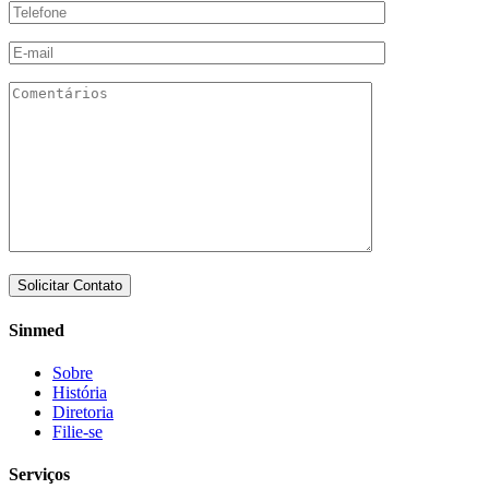
Sinmed
Sobre
História
Diretoria
Filie-se
Serviços