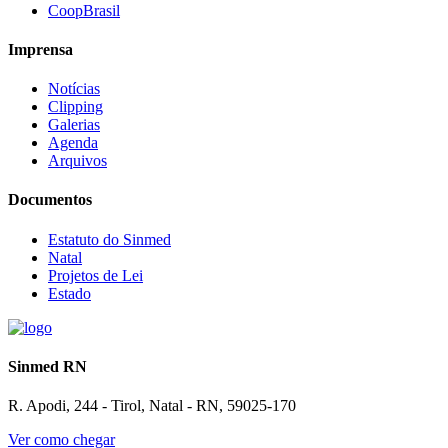
CoopBrasil
Imprensa
Notícias
Clipping
Galerias
Agenda
Arquivos
Documentos
Estatuto do Sinmed
Natal
Projetos de Lei
Estado
Sinmed RN
R. Apodi, 244 - Tirol, Natal - RN, 59025-170
Ver como chegar