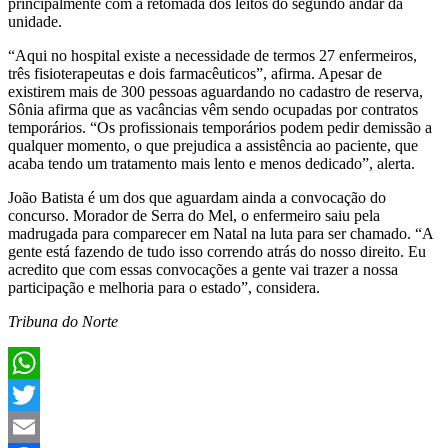
principalmente com a retomada dos leitos do segundo andar da
unidade.
“Aqui no hospital existe a necessidade de termos 27 enfermeiros,
três fisioterapeutas e dois farmacêuticos”, afirma. Apesar de
existirem mais de 300 pessoas aguardando no cadastro de reserva,
Sônia afirma que as vacâncias vêm sendo ocupadas por contratos
temporários. “Os profissionais temporários podem pedir demissão a
qualquer momento, o que prejudica a assistência ao paciente, que
acaba tendo um tratamento mais lento e menos dedicado”, alerta.
João Batista é um dos que aguardam ainda a convocação do
concurso. Morador de Serra do Mel, o enfermeiro saiu pela
madrugada para comparecer em Natal na luta para ser chamado. “A
gente está fazendo de tudo isso correndo atrás do nosso direito. Eu
acredito que com essas convocações a gente vai trazer a nossa
participação e melhoria para o estado”, considera.
Tribuna do Norte
WhatsApp
Twitter