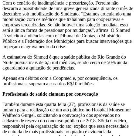
Com o cenário de inadimplência e precarização, Ferreira não
descarta a possibilidade de uma greve generalizada durante o mês de
dezembro sob mobilização do Sindicato. “Estamos articulando uma
mobilização com os médicos que trabalham para cooperativas e
empresas terceirizadas. Se não houver uma solução imediata, essa
será a única forma de pressionar por mudanças”, afirma. O Sinmed
já solicitou audiências com o Tribunal de Contas, o Ministério
Público e a Federação dos Municípios para buscar intervenções que
impeçam o agravamento da crise.
A estimativa do Sinmed é que a saúde pública do Rio Grande do
Norte possua mais de 6,5 mil médicos, sendo cerca de 50% ainda
aguardando a quitação de pendências.
Apenas em débitos com a Coopmed e, por consequência, os
profissionais, superam a casa dos R$10 milhões.
Profissionais de saúde clamam por convocação
Também durante esta quarta-feira (27), profissionais da saúde se
uniram para a realização de um ato público no Hospital Monsenhor
Walfredo Gurgel, solicitando a convocação dos aprovados no
cadastro de reserva do concurso público de 2018. Sônia Godeiro,
responsável pela organização do ato, explica que essa necessidade
de entrada de mais profissionais no quadro é evidenciada