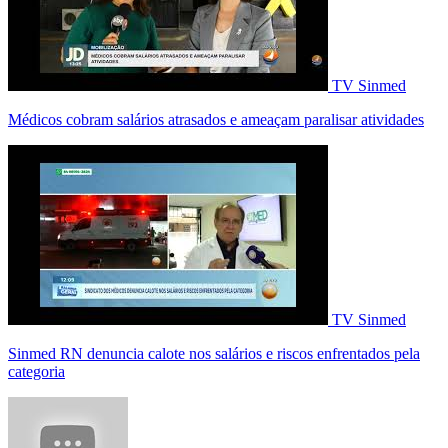
TV Sinmed
Médicos cobram salários atrasados e ameaçam paralisar atividades
TV Sinmed
Sinmed RN denuncia calote nos salários e riscos enfrentados pela
categoria