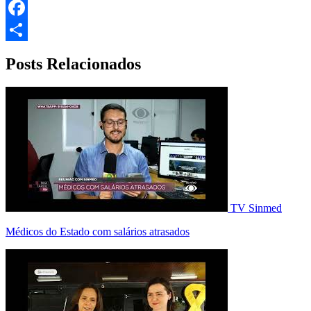
Email
Facebook
Share
Posts Relacionados
TV Sinmed
Médicos do Estado com salários atrasados