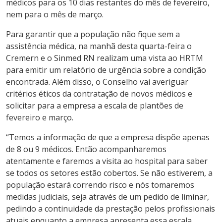
médicos para os 10 dias restantes do mês de fevereiro,
nem para o mês de março.
Para garantir que a população não fique sem a
assistência médica, na manhã desta quarta-feira o
Cremern e o Sinmed RN realizam uma vista ao HRTM
para emitir um relatório de urgência sobre a condição
encontrada. Além disso, o Conselho vai averiguar
critérios éticos da contratação de novos médicos e
solicitar para a empresa a escala de plantões de
fevereiro e março.
“Temos a informação de que a empresa dispõe apenas
de 8 ou 9 médicos. Então acompanharemos
atentamente e faremos a visita ao hospital para saber
se todos os setores estão cobertos. Se não estiverem, a
população estará correndo risco e nós tomaremos
medidas judiciais, seja através de um pedido de liminar,
pedindo a continuidade da prestação pelos profissionais
atuais enquanto a empresa apresenta essa escala