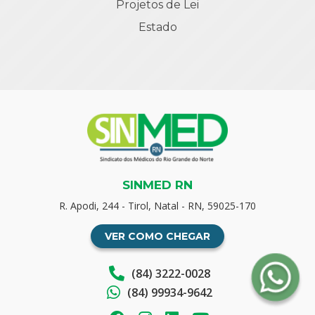
Projetos de Lei
Estado
SINMED RN
R. Apodi, 244 - Tirol, Natal - RN, 59025-170
VER COMO CHEGAR
(84) 3222-0028
(84) 99934-9642