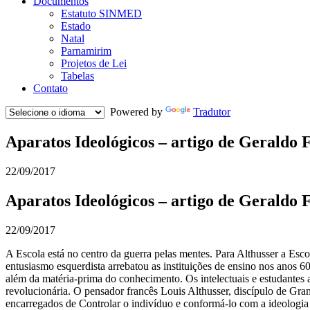
Documentos
Estatuto SINMED
Estado
Natal
Parnamirim
Projetos de Lei
Tabelas
Contato
Powered by
Tradutor
Aparatos Ideológicos – artigo de Geraldo 
22/09/2017
Aparatos Ideológicos – artigo de Geraldo 
22/09/2017
A Escola está no centro da guerra pelas mentes. Para Althusser a Esc
entusiasmo esquerdista arrebatou as instituições de ensino nos anos 6
além da matéria-prima do conhecimento. Os intelectuais e estudantes 
revolucionária. O pensador francês Louis Althusser, discípulo de Gram
encarregados de Controlar o indivíduo e conformá-lo com a ideologia 