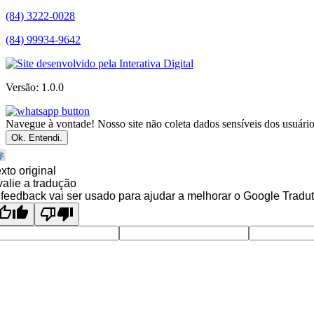
(84) 3222-0028
(84) 99934-9642
Versão: 1.0.0
Navegue à vontade! Nosso site não coleta dados sensíveis dos usuários
Ok. Entendi.
xto original
alie a tradução
feedback vai ser usado para ajudar a melhorar o Google Tradut