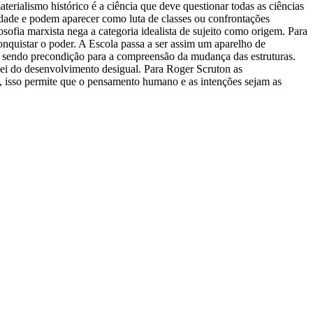
aterialismo histórico é a ciência que deve questionar todas as ciências
iedade e podem aparecer como luta de classes ou confrontações
losofia marxista nega a categoria idealista de sujeito como origem. Para
conquistar o poder. A Escola passa a ser assim um aparelho de
, sendo precondição para a compreensão da mudança das estruturas.
 lei do desenvolvimento desigual. Para Roger Scruton as
a), isso permite que o pensamento humano e as intenções sejam as