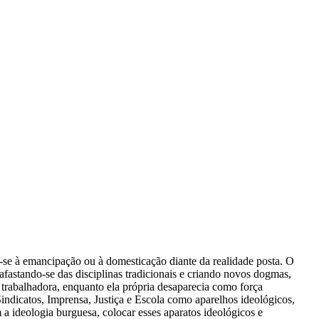
r-se à emancipação ou à domesticação diante da realidade posta. O
afastando-se das disciplinas tradicionais e criando novos dogmas,
 trabalhadora, enquanto ela própria desaparecia como força
Sindicatos, Imprensa, Justiça e Escola como aparelhos ideológicos,
a ideologia burguesa, colocar esses aparatos ideológicos e