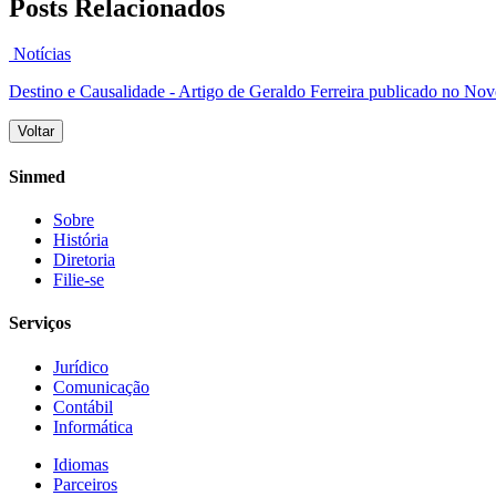
Posts Relacionados
Notícias
Destino e Causalidade - Artigo de Geraldo Ferreira publicado no Nov
Voltar
Sinmed
Sobre
História
Diretoria
Filie-se
Serviços
Jurídico
Comunicação
Contábil
Informática
Idiomas
Parceiros