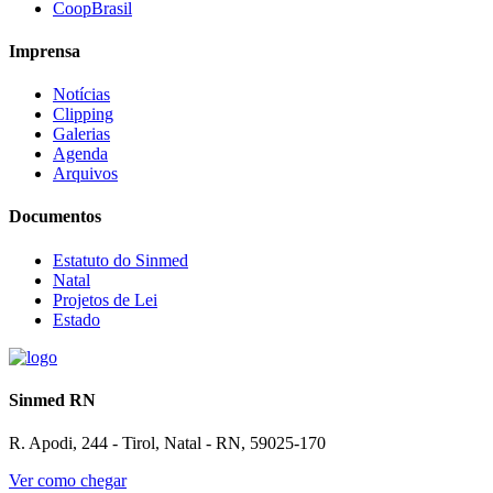
CoopBrasil
Imprensa
Notícias
Clipping
Galerias
Agenda
Arquivos
Documentos
Estatuto do Sinmed
Natal
Projetos de Lei
Estado
Sinmed RN
R. Apodi, 244 - Tirol, Natal - RN, 59025-170
Ver como chegar