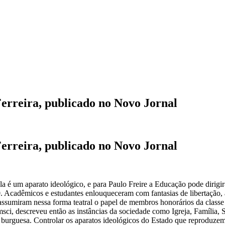
Ferreira, publicado no Novo Jornal
Ferreira, publicado no Novo Jornal
ola é um aparato ideológico, e para Paulo Freire a Educação pode dirigi
0. Acadêmicos e estudantes enlouqueceram com fantasias de libertação, 
assumiram nessa forma teatral o papel de membros honorários da classe
sci, descreveu então as instâncias da sociedade como Igreja, Família, 
burguesa. Controlar os aparatos ideológicos do Estado que reproduzem 