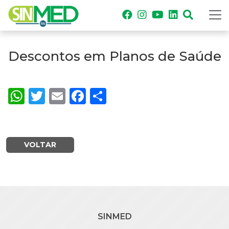
Descontos em Planos de Saúde
WhatsApp
Twitter
Email
Facebook
Share
VOLTAR
SINMED