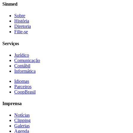
Sinmed
Sobre
História
Diretoria
Filie-se
Serviços
Jurídico
Comunicação
Contábil
Informática
Idiomas
Parceiros
CoopBrasil
Imprensa
Notícias
Clipping
Galerias
Agenda