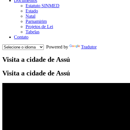
Documentos
Estatuto SINMED
Estado
Natal
Parnamirim
Projetos de Lei
Tabelas
Contato
Powered by
Tradutor
Visita a cidade de Assú
Visita a cidade de Assú