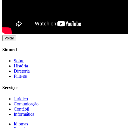
Voltar
Sinmed
Sobre
História
Diretoria
Filie-se
Serviços
Jurídico
Comunicação
Contábil
Informática
Idiomas