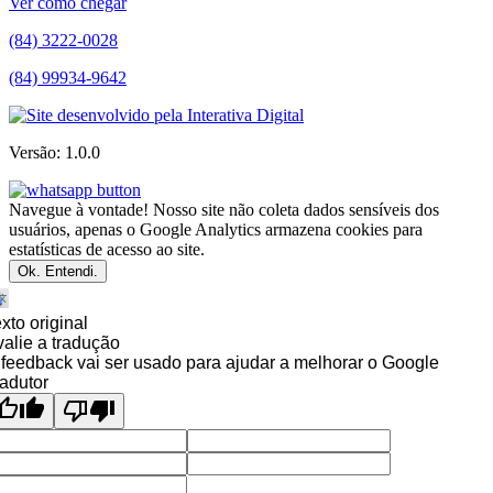
Ver como chegar
(84) 3222-0028
(84) 99934-9642
Versão: 1.0.0
Navegue à vontade! Nosso site não coleta dados sensíveis dos
usuários, apenas o Google Analytics armazena cookies para
estatísticas de acesso ao site.
Ok. Entendi.
xto original
alie a tradução
feedback vai ser usado para ajudar a melhorar o Google
adutor