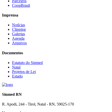
Parceiros
CoopBrasil
Imprensa
Notícias
Clipping
Galerias
Agenda
Arquivos
Documentos
Estatuto do Sinmed
Natal
Projetos de Lei
Estado
Sinmed RN
R. Apodi, 244 - Tirol, Natal - RN, 59025-170