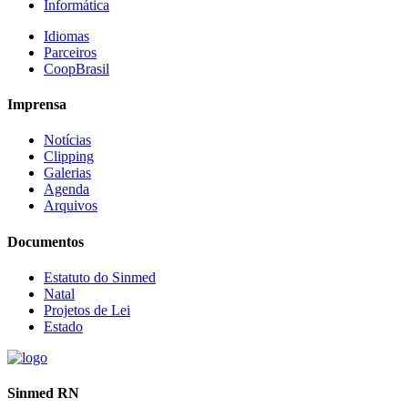
Informática
Idiomas
Parceiros
CoopBrasil
Imprensa
Notícias
Clipping
Galerias
Agenda
Arquivos
Documentos
Estatuto do Sinmed
Natal
Projetos de Lei
Estado
Sinmed RN