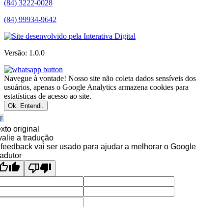
(84) 3222-0028
(84) 99934-9642
Versão: 1.0.0
Navegue à vontade! Nosso site não coleta dados sensíveis dos
usuários, apenas o Google Analytics armazena cookies para
estatísticas de acesso ao site.
Ok. Entendi.
xto original
alie a tradução
feedback vai ser usado para ajudar a melhorar o Google
adutor