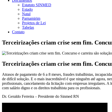
Documentos
Estatuto SINMED
Estado
Natal
Parnamirim
Projetos de Lei
Tabelas
Contato
Terceirizações criam crise sem fim. Concur
Terceirizações criam crise sem fim. Concur
Atrasos de pagamento de 6 a 8 meses, fraudes trabalhistas, incapacida
de difícil solução. E o mais inacreditável é que ninguém até agora, n
profissionais, cancelamento da licitação com empresas irregulares. 
com salário digno e os direitos trabalhista para os profissionais.
Dr. Geraldo Ferreira – Presidente do Sinmed RN