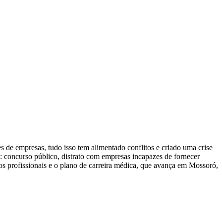
s de empresas, tudo isso tem alimentado conflitos e criado uma crise
o: concurso público, distrato com empresas incapazes de fornecer
s profissionais e o plano de carreira médica, que avança em Mossoró,