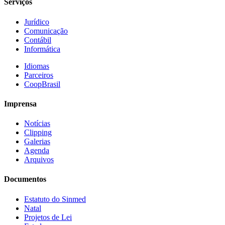
Serviços
Jurídico
Comunicação
Contábil
Informática
Idiomas
Parceiros
CoopBrasil
Imprensa
Notícias
Clipping
Galerias
Agenda
Arquivos
Documentos
Estatuto do Sinmed
Natal
Projetos de Lei