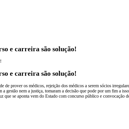
so e carreira são solução!
so e carreira são solução!
de de prover os médicos, rejeição dos médicos a serem sócios irregulare
em a gestão nem a justiça, tomaram a decisão que pode por um fim a iss
A luz que se aponta vem do Estado com concurso público e convocação do