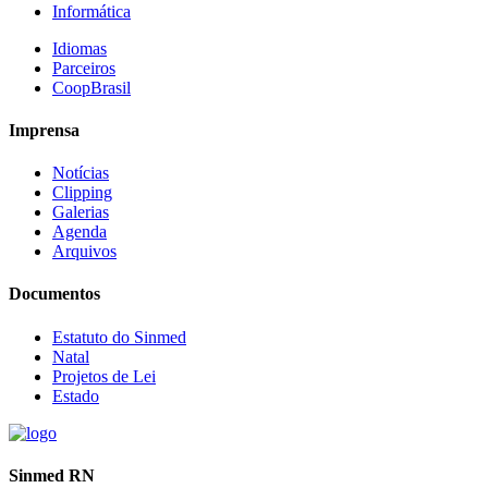
Informática
Idiomas
Parceiros
CoopBrasil
Imprensa
Notícias
Clipping
Galerias
Agenda
Arquivos
Documentos
Estatuto do Sinmed
Natal
Projetos de Lei
Estado
Sinmed RN