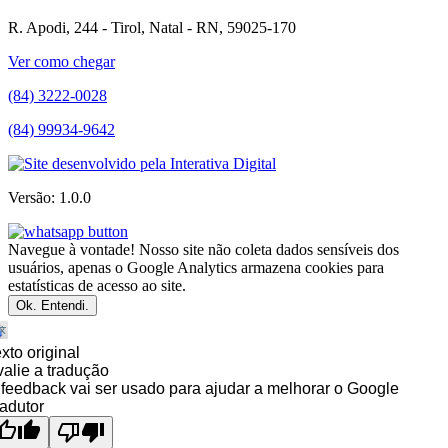
R. Apodi, 244 - Tirol, Natal - RN, 59025-170
Ver como chegar
(84) 3222-0028
(84) 99934-9642
Versão: 1.0.0
Navegue à vontade! Nosso site não coleta dados sensíveis dos
usuários, apenas o Google Analytics armazena cookies para
estatísticas de acesso ao site.
Ok. Entendi.
xto original
alie a tradução
feedback vai ser usado para ajudar a melhorar o Google
adutor