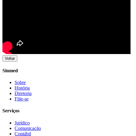
Voltar
Sinmed
Sobre
História
Diretoria
Filie-se
Serviços
Jurídico
Comunicação
Contábil