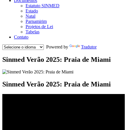
Documentos
Estatuto SINMED
Estado
Natal
Parnamirim
Projetos de Lei
Tabelas
Contato
Powered by
Tradutor
Sinmed Verão 2025: Praia de Miami
Sinmed Verão 2025: Praia de Miami