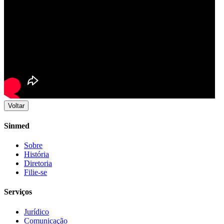
Voltar
Sinmed
Sobre
História
Diretoria
Filie-se
Serviços
Jurídico
Comunicação