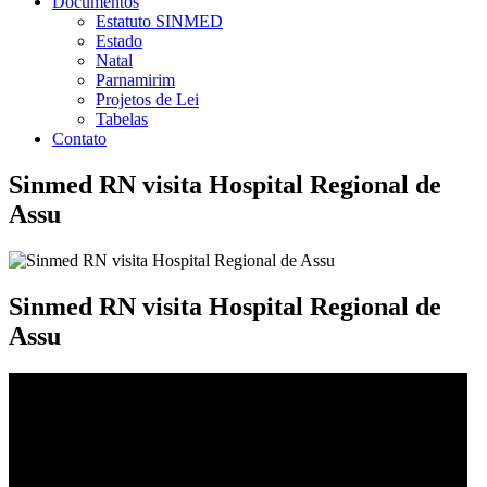
Documentos
Estatuto SINMED
Estado
Natal
Parnamirim
Projetos de Lei
Tabelas
Contato
Sinmed RN visita Hospital Regional de
Assu
Sinmed RN visita Hospital Regional de
Assu