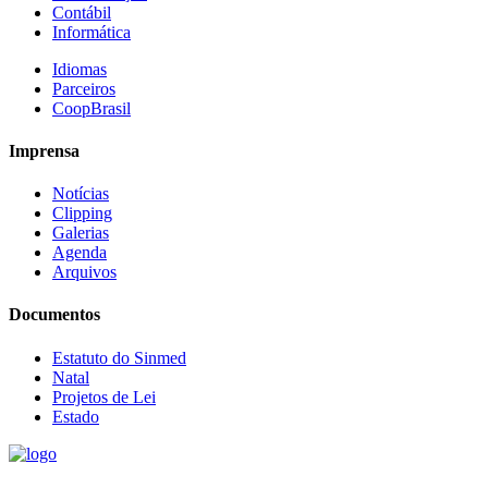
Contábil
Informática
Idiomas
Parceiros
CoopBrasil
Imprensa
Notícias
Clipping
Galerias
Agenda
Arquivos
Documentos
Estatuto do Sinmed
Natal
Projetos de Lei
Estado