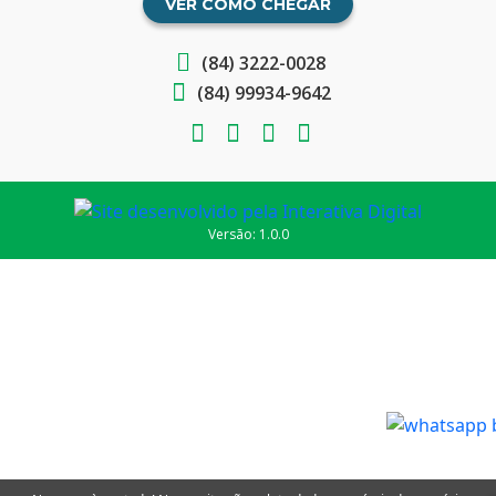
VER COMO CHEGAR
(84) 3222-0028
(84) 99934-9642
Versão: 1.0.0