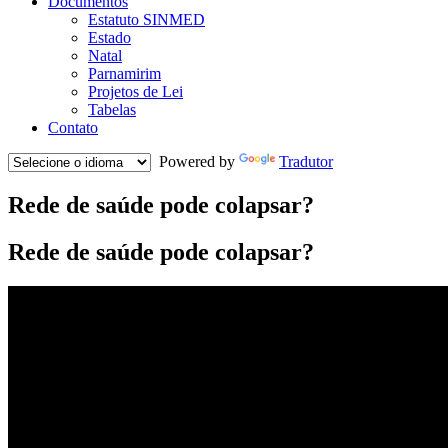
Documentos
Estatuto SINMED
Estado
Natal
Parnamirim
Projetos de Lei
Tabelas
Contato
Powered by
Tradutor
Rede de saúde pode colapsar?
Rede de saúde pode colapsar?