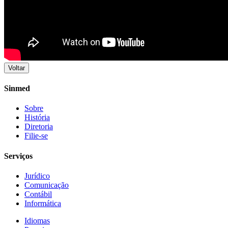
Voltar
Sinmed
Sobre
História
Diretoria
Filie-se
Serviços
Jurídico
Comunicação
Contábil
Informática
Idiomas