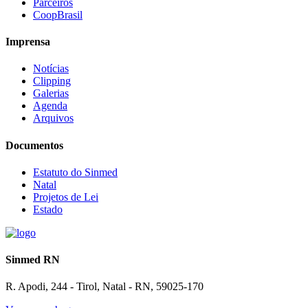
Parceiros
CoopBrasil
Imprensa
Notícias
Clipping
Galerias
Agenda
Arquivos
Documentos
Estatuto do Sinmed
Natal
Projetos de Lei
Estado
Sinmed RN
R. Apodi, 244 - Tirol, Natal - RN, 59025-170