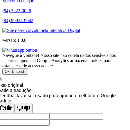
Ver como chegar
(84) 3222-0028
(84) 99934-9642
Versão: 1.0.0
Navegue à vontade! Nosso site não coleta dados sensíveis dos
usuários, apenas o Google Analytics armazena cookies para
estatísticas de acesso ao site.
Ok. Entendi.
xto original
alie a tradução
feedback vai ser usado para ajudar a melhorar o Google
adutor