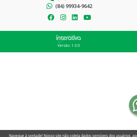
(84) 99934-9642
Versão: 1.0.0
Navegue à vontade! Nosso site não coleta dados sensíveis dos usuários, a