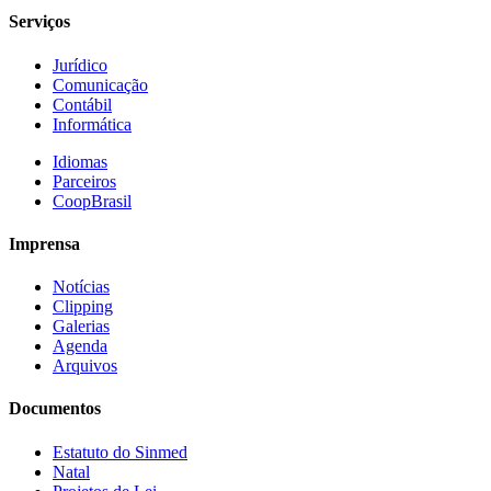
Serviços
Jurídico
Comunicação
Contábil
Informática
Idiomas
Parceiros
CoopBrasil
Imprensa
Notícias
Clipping
Galerias
Agenda
Arquivos
Documentos
Estatuto do Sinmed
Natal