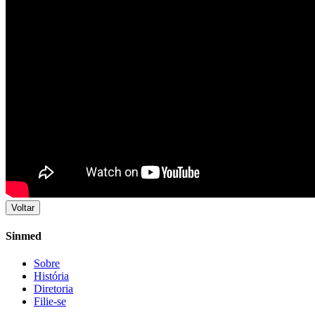
Voltar
Sinmed
Sobre
História
Diretoria
Filie-se