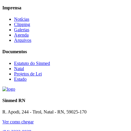
Imprensa
Notícias
Clipping
Galerias
Agenda
Arquivos
Documentos
Estatuto do Sinmed
Natal
Projetos de Lei
Estado
Sinmed RN
R. Apodi, 244 - Tirol, Natal - RN, 59025-170
Ver como chegar