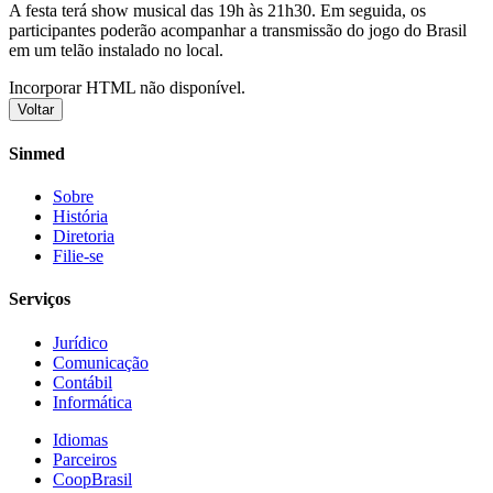
A festa terá show musical das 19h às 21h30. Em seguida, os
participantes poderão acompanhar a transmissão do jogo do Brasil
em um telão instalado no local.
Incorporar HTML não disponível.
Voltar
Sinmed
Sobre
História
Diretoria
Filie-se
Serviços
Jurídico
Comunicação
Contábil
Informática
Idiomas
Parceiros
CoopBrasil