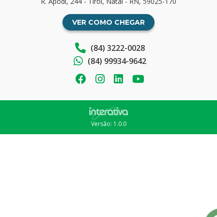
R. Apodi, 244 - Tirol, Natal - RN, 59025-170
VER COMO CHEGAR
(84) 3222-0028
(84) 99934-9642
Versão: 1.0.0