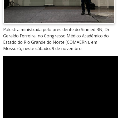
Palestra ministrada pelo presidente do Sinmed RN, Dr.
Geraldo Ferreira, no Congresso Médico Acadêmico do
Estado do Rio Grande do Norte (COMAERN), em
Mossoró, neste sábado, 9 de novembro.