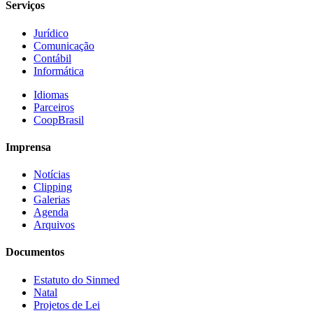
Serviços
Jurídico
Comunicação
Contábil
Informática
Idiomas
Parceiros
CoopBrasil
Imprensa
Notícias
Clipping
Galerias
Agenda
Arquivos
Documentos
Estatuto do Sinmed
Natal
Projetos de Lei