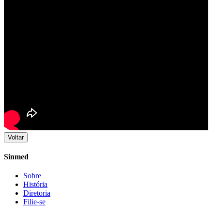
Voltar
Sinmed
Sobre
História
Diretoria
Filie-se