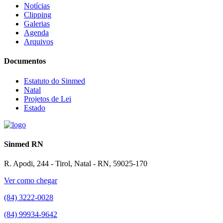
Notícias
Clipping
Galerias
Agenda
Arquivos
Documentos
Estatuto do Sinmed
Natal
Projetos de Lei
Estado
Sinmed RN
R. Apodi, 244 - Tirol, Natal - RN, 59025-170
Ver como chegar
(84) 3222-0028
(84) 99934-9642