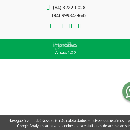
(84) 3222-0028
(84) 99934-9642
Versão: 1.0.0
Navegue à vontade! Nosso site não coleta dados sensíveis dos usuários, a
Google Analytics armazena cookies para estatísticas de acesso ao site