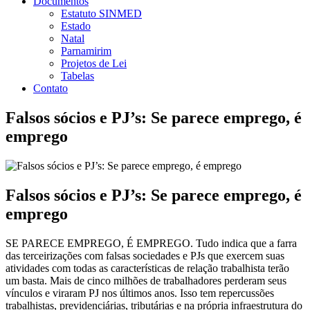
Documentos
Estatuto SINMED
Estado
Natal
Parnamirim
Projetos de Lei
Tabelas
Contato
Falsos sócios e PJ’s: Se parece emprego, é
emprego
Falsos sócios e PJ’s: Se parece emprego, é
emprego
SE PARECE EMPREGO, É EMPREGO. Tudo indica que a farra
das terceirizações com falsas sociedades e PJs que exercem suas
atividades com todas as características de relação trabalhista terão
um basta. Mais de cinco milhões de trabalhadores perderam seus
vínculos e viraram PJ nos últimos anos. Isso tem repercussões
trabalhistas, previdenciárias, tributárias e na própria infraestrutura do