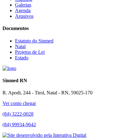
Galerias
Agenda
Arquivos
Documentos
Estatuto do Sinmed
Natal
Projetos de Lei
Estado
Sinmed RN
R. Apodi, 244 - Tirol, Natal - RN, 59025-170
Ver como chegar
(84) 3222-0028
(84) 99934-9642