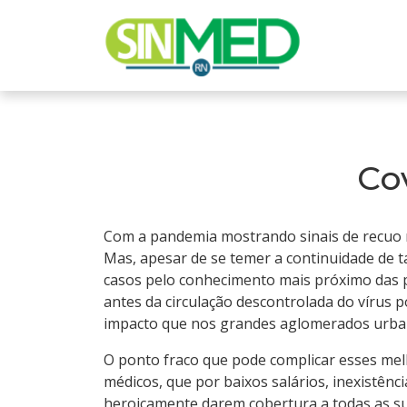
Cov
Com a pandemia mostrando sinais de recuo na
Mas, apesar de se temer a continuidade de t
casos pelo conhecimento mais próximo das 
antes da circulação descontrolada do vírus
impacto que nos grandes aglomerados urba
O ponto fraco que pode complicar esses melh
médicos, que por baixos salários, inexistên
heroicamente darem cobertura a todas as su