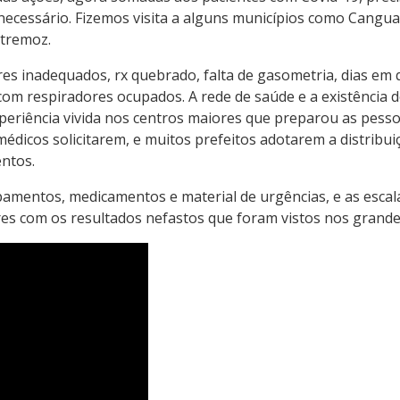
 necessário. Fizemos visita a alguns municípios como Cang
xtremoz.
res inadequados, rx quebrado, falta de gasometria, dias e
 com respiradores ocupados. A rede de saúde e a existência d
periência vivida nos centros maiores que preparou as pesso
édicos solicitarem, e muitos prefeitos adotarem a distribui
ntos.
mentos, medicamentos e material de urgências, e as escal
ores com os resultados nefastos que foram vistos nos grande