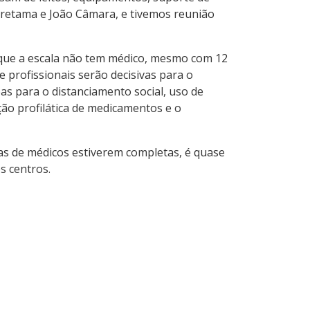
uaretama e João Câmara, e tivemos reunião
m que a escala não tem médico, mesmo com 12
e profissionais serão decisivas para o
as para o distanciamento social, uso de
ção profilática de medicamentos e o
as de médicos estiverem completas, é quase
s centros.