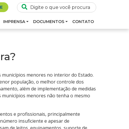
SE
IMPRENSA
DOCUMENTOS
CONTATO
ora?
 municípios menores no interior do Estado.
menor população, o melhor controle dos
nhamento, além de implementação de medidas
aos municípios menores não tenha o mesmo
entos e profissionais, principalmente
 número insuficiente e apesar de
sam de leitos, equipamentos, suporte de