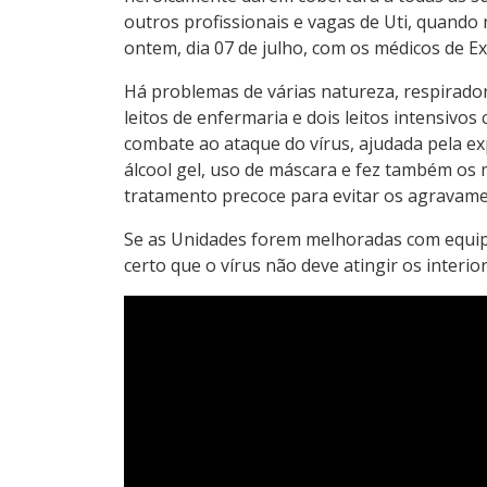
outros profissionais e vagas de Uti, quando
ontem, dia 07 de julho, com os médicos de E
Há problemas de várias natureza, respirado
leitos de enfermaria e dois leitos intensivos
combate ao ataque do vírus, ajudada pela ex
álcool gel, uso de máscara e fez também os m
tratamento precoce para evitar os agravame
Se as Unidades forem melhoradas com equipa
certo que o vírus não deve atingir os interi