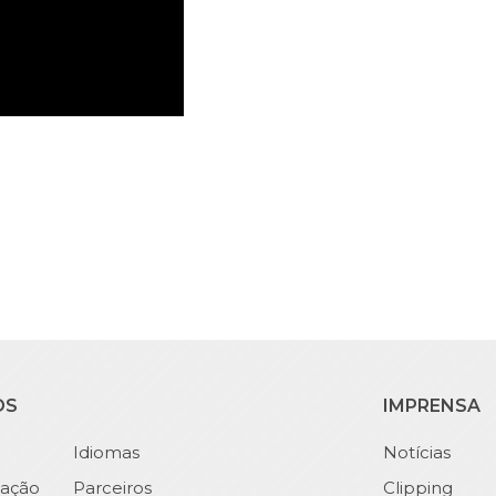
OS
IMPRENSA
Idiomas
Notícias
ação
Parceiros
Clipping