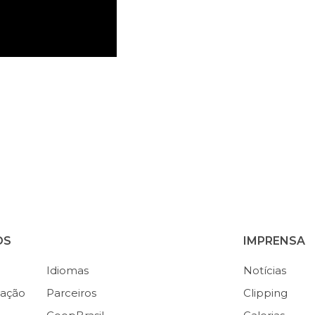
OS
IMPRENSA
Idiomas
Notícias
ação
Parceiros
Clipping