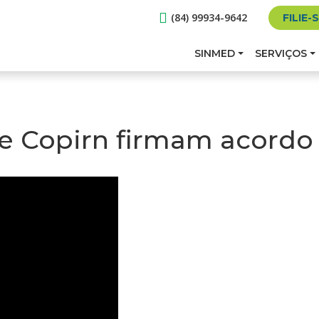
(84) 99934-9642
FILIE-
SINMED
SERVIÇOS
 e Copirn firmam acordo 