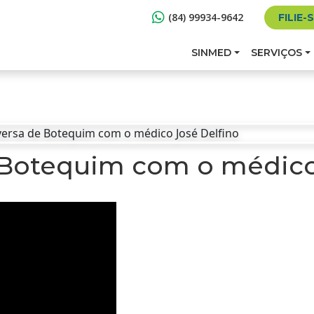
(84) 99934-9642
FILIE-
SINMED
SERVIÇOS
Botequim com o médico