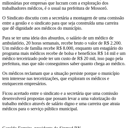
milionárias por empresas que lucram com a exploração dos
trabalhadores médicos, é o usual na prefeitura de Mossoró.
O Sindicato discutiu com a secretária a montagem de uma comissão
entre a gestão e o sindicato para que seja construída uma carreira
que dê dignidade aos médicos do município.
Para se ter uma ideia dos absurdos, o salário de um médico de
ambulatório, 20 horas semanais, recebe bruto o valor de R$ 2.200.
Um médico de família recebe R$ 8.000, enquanto um estagiário do
programa mais médicos recebe de bolsa e benefícios R$ 14 mil e um
médico terceirizado pode ter um custo de R$ 20 mil, isso pago pela
prefeitura, mas que não conseguimos saber quanto chega ao médico.
Os médicos reclamam que a situação persiste porque o município
tem interesse nas terceirizações, que exploram os médicos e
enriquecem empresários.
Ficou acertado entre o sindicato e a secretária que uma comissão
desenvolverá propostas que possam levar a uma valorização do
trabalho médico através de salário digno e uma carreira que atraia
médicos para o serviço público municipal.