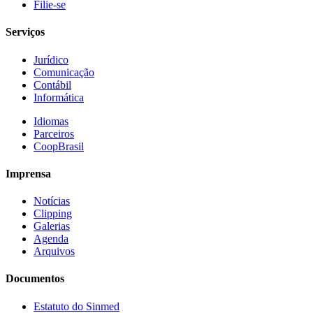
Filie-se
Serviços
Jurídico
Comunicação
Contábil
Informática
Idiomas
Parceiros
CoopBrasil
Imprensa
Notícias
Clipping
Galerias
Agenda
Arquivos
Documentos
Estatuto do Sinmed