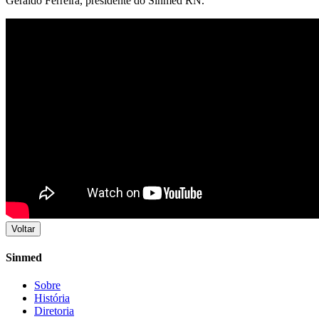
Geraldo Ferreira, presidente do Sinmed RN.
Voltar
Sinmed
Sobre
História
Diretoria