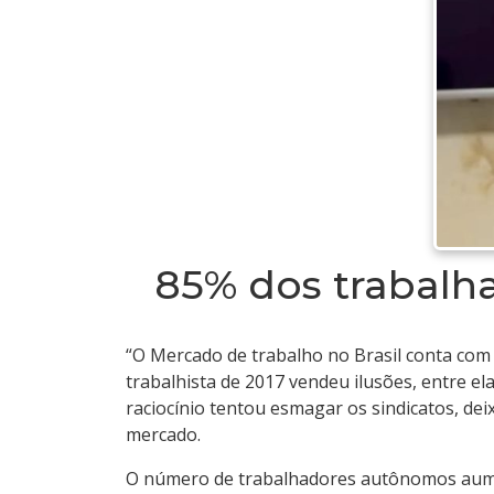
85% dos trabalh
“O Mercado de trabalho no Brasil conta com
trabalhista de 2017 vendeu ilusões, entre el
raciocínio tentou esmagar os sindicatos, de
mercado.
O número de trabalhadores autônomos aumen