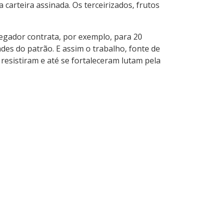
arteira assinada. Os terceirizados, frutos
egador contrata, por exemplo, para 20
es do patrão. E assim o trabalho, fonte de
 resistiram e até se fortaleceram lutam pela