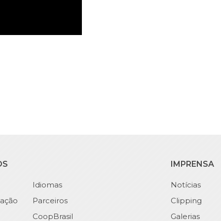
OS
IMPRENSA
Idiomas
Notícias
ação
Parceiros
Clipping
CoopBrasil
Galerias