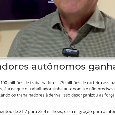
adores autônomos ganh
 100 milhões de trabalhadores, 75 milhões de carteira assi
as, é a de que o trabalhador tinha autonomia e não precisava
ixando os trabalhadores à deriva. Isso desorganizou as for
tou de 21,7 para 25,4 milhões, essa migração para a infor