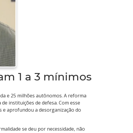
am 1 a 3 mínimos
nada e 25 milhões autônomos. A reforma
 de instituições de defesa. Com esse
ças e aprofundou a desorganização do
malidade se deu por necessidade, não