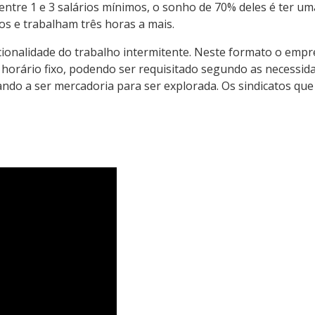
e 1 e 3 salários mínimos, o sonho de 70% deles é ter uma c
os e trabalham três horas a mais.
cionalidade do trabalho intermitente. Neste formato o empr
orário fixo, podendo ser requisitado segundo as necessidad
ando a ser mercadoria para ser explorada. Os sindicatos que