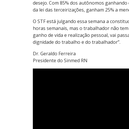
desejo. Com 85% dos autônomos ganhando entr
da lei das terceirizações, ganham 25% a men
O STF está julgando essa semana a constitu
horas semanais, mas o trabalhador não tem h
ganho de vida e realização pessoal, vai pass
dignidade do trabalho e do trabalhador”.
Dr. Geraldo Ferreira
Presidente do Sinmed RN