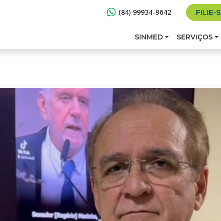
(84) 99934-9642
FILIE-
SINMED
SERVIÇOS