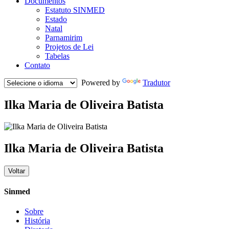
Documentos
Estatuto SINMED
Estado
Natal
Parnamirim
Projetos de Lei
Tabelas
Contato
Powered by
Tradutor
Ilka Maria de Oliveira Batista
Ilka Maria de Oliveira Batista
Voltar
Sinmed
Sobre
História