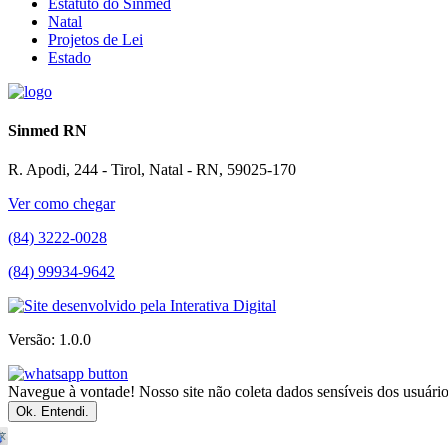
Estatuto do Sinmed
Natal
Projetos de Lei
Estado
Sinmed RN
R. Apodi, 244 - Tirol, Natal - RN, 59025-170
Ver como chegar
(84) 3222-0028
(84) 99934-9642
Versão: 1.0.0
Navegue à vontade! Nosso site não coleta dados sensíveis dos usuários
Ok. Entendi.