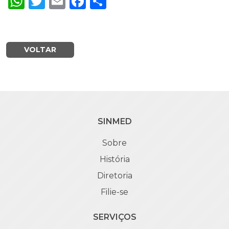
WhatsApp
Twitter
Email
Facebook
Share
VOLTAR
SINMED
Sobre
História
Diretoria
Filie-se
SERVIÇOS