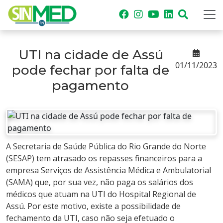
UTI na cidade de Assú
01/11/2023
pode fechar por falta de
pagamento
A Secretaria de Saúde Pública do Rio Grande do Norte
(SESAP) tem atrasado os repasses financeiros para a
empresa Serviços de Assistência Médica e Ambulatorial
(SAMA) que, por sua vez, não paga os salários dos
médicos que atuam na UTI do Hospital Regional de
Assú. Por este motivo, existe a possibilidade de
fechamento da UTI, caso não seja efetuado o