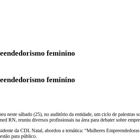
preendedorismo feminino
preendedorismo feminino
 neste sábado (25), no auditório da entidade, um ciclo de palestras 
d RN, reuniu diversos profissionais na área para debater sobre empr
idente da CDL Natal, abordou a temática: “Mulheres Empreendedoras qu
estão para público.