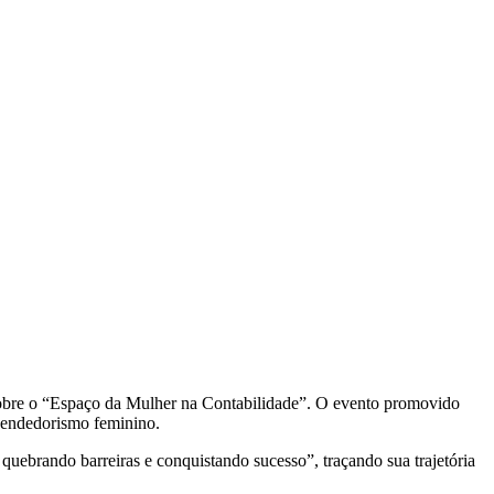
sobre o “Espaço da Mulher na Contabilidade”. O evento promovido
eendedorismo feminino.
ebrando barreiras e conquistando sucesso”, traçando sua trajetória