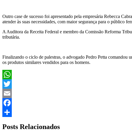
Outro case de sucesso foi apresentado pela empresária Rebecca Cabra
atender às suas necessidades, com maior segurança para o público fe
A Auditora da Receita Federal e membro da Comissão Reforma Tributár
tributária.
Finalizando o ciclo de palestras, o advogado Pedro Petta comandou u
os produtos similares vendidos para os homens.
WhatsApp
Twitter
Email
Facebook
Share
Posts Relacionados