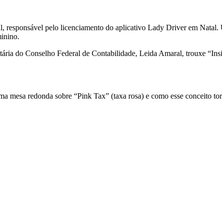
l, responsável pelo licenciamento do aplicativo Lady Driver em Natal.
minino.
ia do Conselho Federal de Contabilidade, Leida Amaral, trouxe “Insig
ma mesa redonda sobre “Pink Tax” (taxa rosa) e como esse conceito tor