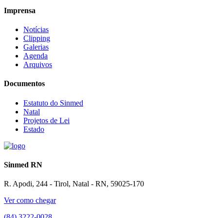
Imprensa
Notícias
Clipping
Galerias
Agenda
Arquivos
Documentos
Estatuto do Sinmed
Natal
Projetos de Lei
Estado
Sinmed RN
R. Apodi, 244 - Tirol, Natal - RN, 59025-170
Ver como chegar
(84) 3222-0028