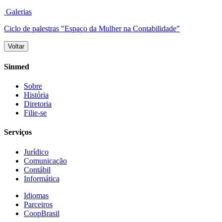
Galerias
Ciclo de palestras "Espaço da Mulher na Contabilidade"
Voltar
Sinmed
Sobre
História
Diretoria
Filie-se
Serviços
Jurídico
Comunicação
Contábil
Informática
Idiomas
Parceiros
CoopBrasil