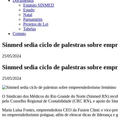
Documentos
Estatuto SINMED
Estado
Natal
Parnamirim
Projetos de Lei
Tabelas
Contato
Sinmed sedia ciclo de palestras sobre em
25/05/2024
Sinmed sedia ciclo de palestras sobre em
25/05/2024
O Sindicato dos Médicos do Rio Grande do Norte (Sinmed RN) recebeu
pelo Conselho Regional de Contabilidade (CRC RN), e apoio do Sinme
Maria Luísa Fontes, empreendedora CEO da Fusion Clinic e vice-pres
no empreendedorismo potiguar, além de elencar dicas de liderança e g