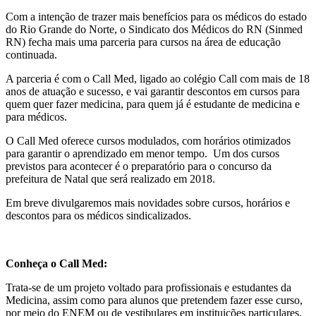
Com a intenção de trazer mais benefícios para os médicos do estado
do Rio Grande do Norte, o Sindicato dos Médicos do RN (Sinmed
RN) fecha mais uma parceria para cursos na área de educação
continuada.
A parceria é com o Call Med, ligado ao colégio Call com mais de 18
anos de atuação e sucesso, e vai garantir descontos em cursos para
quem quer fazer medicina, para quem já é estudante de medicina e
para médicos.
O Call Med oferece cursos modulados, com horários otimizados
para garantir o aprendizado em menor tempo. Um dos cursos
previstos para acontecer é o preparatório para o concurso da
prefeitura de Natal que será realizado em 2018.
Em breve divulgaremos mais novidades sobre cursos, horários e
descontos para os médicos sindicalizados.
Conheça o Call Med:
Trata-se de um projeto voltado para profissionais e estudantes da
Medicina, assim como para alunos que pretendem fazer esse curso,
por meio do ENEM ou de vestibulares em instituições particulares.