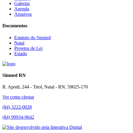
Galerias
Agenda
Arquivos
Documentos
Estatuto do Sinmed
Natal
Projetos de Lei
Estado
Sinmed RN
R. Apodi, 244 - Tirol, Natal - RN, 59025-170
Ver como chegar
(84) 3222-0028
(84) 99934-9642