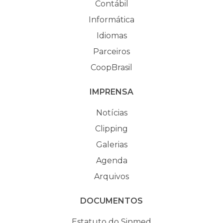
Contábil
Informática
Idiomas
Parceiros
CoopBrasil
IMPRENSA
Notícias
Clipping
Galerias
Agenda
Arquivos
DOCUMENTOS
Estatuto do Sinmed