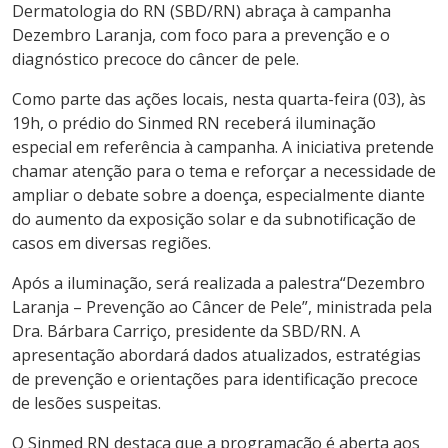
Dermatologia do RN (SBD/RN) abraça à campanha
Dezembro Laranja,
com foco para a prevenção e o
diagnóstico precoce do câncer de pele.
Como parte das ações locais, nesta quarta-feira (03), às
19h, o prédio do Sinmed RN receberá iluminação
especial em referência à campanha. A iniciativa pretende
chamar atenção para o tema e reforçar a necessidade de
ampliar o debate sobre a doença, especialmente diante
do aumento da exposição solar e da subnotificação de
casos em diversas regiões.
Após a iluminação, será realizada a palestra“Dezembro
Laranja – Prevenção ao Câncer de Pele”, ministrada pela
Dra. Bárbara Carriço, presidente da SBD/RN. A
apresentação abordará dados atualizados, estratégias
de prevenção e orientações para identificação precoce
de lesões suspeitas.
O Sinmed RN destaca que a programação é aberta aos