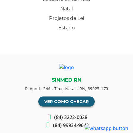
Natal
Projetos de Lei
Estado
SINMED RN
R. Apodi, 244 - Tirol, Natal - RN, 59025-170
VER COMO CHEGAR
(84) 3222-0028
(84) 99934-9642