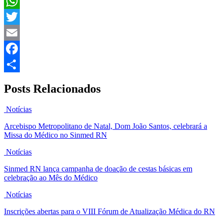
WhatsApp
Twitter
Email
Facebook
Share
Posts Relacionados
Notícias
Arcebispo Metropolitano de Natal, Dom João Santos, celebrará a
Missa do Médico no Sinmed RN
Notícias
Sinmed RN lança campanha de doação de cestas básicas em
celebração ao Mês do Médico
Notícias
Inscrições abertas para o VIII Fórum de Atualização Médica do RN