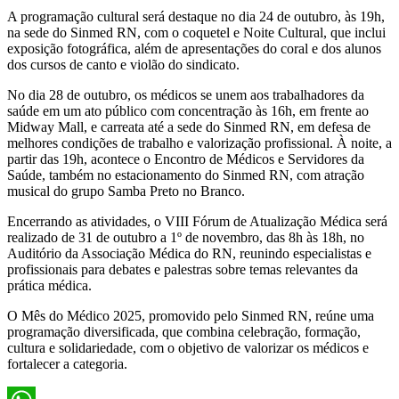
A programação cultural será destaque no dia 24 de outubro, às 19h,
na sede do Sinmed RN, com o coquetel e Noite Cultural, que inclui
exposição fotográfica, além de apresentações do coral e dos alunos
dos cursos de canto e violão do sindicato.
No dia 28 de outubro, os médicos se unem aos trabalhadores da
saúde em um ato público com concentração às 16h, em frente ao
Midway Mall, e carreata até a sede do Sinmed RN, em defesa de
melhores condições de trabalho e valorização profissional. À noite, a
partir das 19h, acontece o Encontro de Médicos e Servidores da
Saúde, também no estacionamento do Sinmed RN, com atração
musical do grupo Samba Preto no Branco.
Encerrando as atividades, o VIII Fórum de Atualização Médica será
realizado de 31 de outubro a 1º de novembro, das 8h às 18h, no
Auditório da Associação Médica do RN, reunindo especialistas e
profissionais para debates e palestras sobre temas relevantes da
prática médica.
O Mês do Médico 2025, promovido pelo Sinmed RN, reúne uma
programação diversificada, que combina celebração, formação,
cultura e solidariedade, com o objetivo de valorizar os médicos e
fortalecer a categoria.