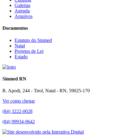
Galerias
Agenda
Arquivos
Documentos
Estatuto do Sinmed
Natal
Projetos de Lei
Estado
Sinmed RN
R. Apodi, 244 - Tirol, Natal - RN, 59025-170
Ver como chegar
(84) 3222-0028
(84) 99934-9642