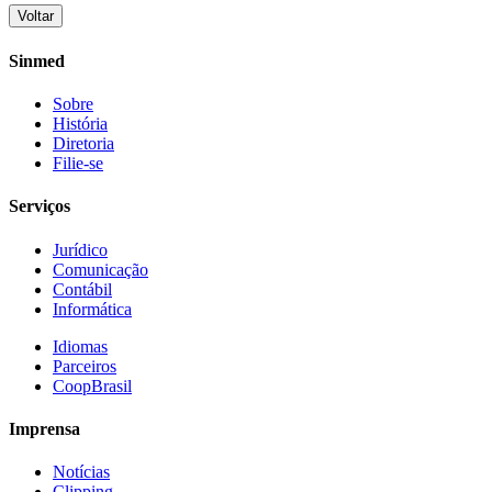
Voltar
Sinmed
Sobre
História
Diretoria
Filie-se
Serviços
Jurídico
Comunicação
Contábil
Informática
Idiomas
Parceiros
CoopBrasil
Imprensa
Notícias
Clipping