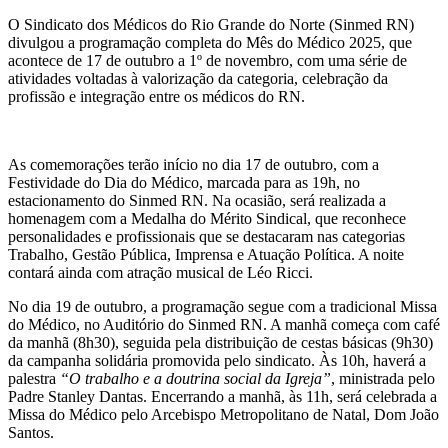
O Sindicato dos Médicos do Rio Grande do Norte (Sinmed RN)
divulgou a programação completa do Mês do Médico 2025, que
acontece de 17 de outubro a 1º de novembro, com uma série de
atividades voltadas à valorização da categoria, celebração da
profissão e integração entre os médicos do RN.
As comemorações terão início no dia 17 de outubro, com a
Festividade do Dia do Médico, marcada para as 19h, no
estacionamento do Sinmed RN. Na ocasião, será realizada a
homenagem com a Medalha do Mérito Sindical, que reconhece
personalidades e profissionais que se destacaram nas categorias
Trabalho, Gestão Pública, Imprensa e Atuação Política. A noite
contará ainda com atração musical de Léo Ricci.
No dia 19 de outubro, a programação segue com a tradicional Missa
do Médico, no Auditório do Sinmed RN. A manhã começa com café
da manhã (8h30), seguida pela distribuição de cestas básicas (9h30)
da campanha solidária promovida pelo sindicato. Às 10h, haverá a
palestra
“O trabalho e a doutrina social da Igreja”
, ministrada pelo
Padre Stanley Dantas. Encerrando a manhã, às 11h, será celebrada a
Missa do Médico pelo Arcebispo Metropolitano de Natal, Dom João
Santos.