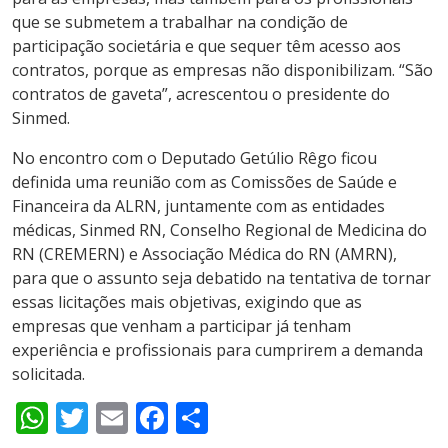
que se submetem a trabalhar na condição de
participação societária e que sequer têm acesso aos
contratos, porque as empresas não disponibilizam. “São
contratos de gaveta”, acrescentou o presidente do
Sinmed.
No encontro com o Deputado Getúlio Rêgo ficou
definida uma reunião com as Comissões de Saúde e
Financeira da ALRN, juntamente com as entidades
médicas, Sinmed RN, Conselho Regional de Medicina do
RN (CREMERN) e Associação Médica do RN (AMRN),
para que o assunto seja debatido na tentativa de tornar
essas licitações mais objetivas, exigindo que as
empresas que venham a participar já tenham
experiência e profissionais para cumprirem a demanda
solicitada.
WhatsApp
Twitter
Email
Facebook
Share