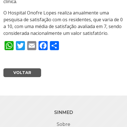
clínica.
O Hospital Onofre Lopes realiza anualmente uma
pesquisa de satisfação com os residentes, que varia de 0
a 10, com uma média de satisfação avaliada em 7, sendo
considerada nacionalmente um valor satisfatório.
WhatsApp
Twitter
Email
Facebook
Share
VOLTAR
SINMED
Sobre