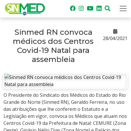
Sinmed RN convoca
28/04/2021
médicos dos Centros
Covid-19 Natal para
assembleia
O Presidente do Sindicato dos Médicos do Estado do Rio
Grande do Norte (Sinmed RN), Geraldo Ferreira, no uso
das atribuições que lhe conferem o Estatuto e a
Legislação em vigor, convoca os Médicos que atuam nos
Centros Covid-19 da Prefeitura de Natal: CEMURE (Zona
Oeste), Ginásio Nélio Dias (Zona Norte) e Palácio dos