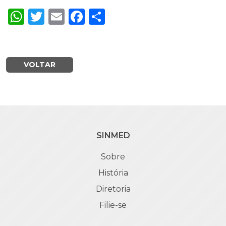
WhatsApp
Twitter
Email
Facebook
Share
VOLTAR
SINMED
Sobre
História
Diretoria
Filie-se