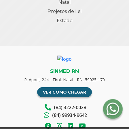
Natal
Projetos de Lei
Estado
SINMED RN
R. Apodi, 244 - Tirol, Natal - RN, 59025-170
VER COMO CHEGAR
(84) 3222-0028
(84) 99934-9642