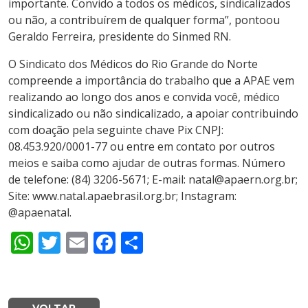
importante. Convido a todos os médicos, sindicalizados
ou não, a contribuírem de qualquer forma”, pontoou
Geraldo Ferreira, presidente do Sinmed RN.
O Sindicato dos Médicos do Rio Grande do Norte
compreende a importância do trabalho que a APAE vem
realizando ao longo dos anos e convida você, médico
sindicalizado ou não sindicalizado, a apoiar contribuindo
com doação pela seguinte chave Pix CNPJ:
08.453.920/0001-77 ou entre em contato por outros
meios e saiba como ajudar de outras formas. Número
de telefone: (84) 3206-5671; E-mail: natal@apaern.org.br;
Site: www.natal.apaebrasil.org.br; Instagram:
@apaenatal.
WhatsApp
Twitter
Email
Facebook
Share