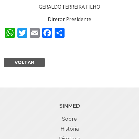
GERALDO FERREIRA FILHO
Diretor Presidente
WhatsApp
Twitter
Email
Facebook
Share
VOLTAR
SINMED
Sobre
História
Diretoria