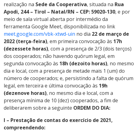
realização na
Sede da Cooperativa
, situada na
Rua
Apodi, 244 – Tirol – Natal/RN – CEP: 59020-130
, e por
meio de sala virtual aberta por intermédio da
ferramenta Google Meet, disponibilizada no link
meet.google.com/vbk-xtwd-uin
no dia
22 de março de
2022
(terça-feira)
, em primeira convocação às
17h
(dezessete horas)
, com a presença de 2/3 (dois terços)
dos cooperados; não havendo quórum legal, em
segunda convocação às
18h (dezoito horas)
, no mesmo
dia e local, com a presença de metade mais 1 (um) do
número de cooperados; e, persistindo a falta de quórum
legal, em terceira e última convocação às
19h
(dezenove horas)
, no mesmo dia e local, com a
presença mínima de 10 (dez) cooperados, a fim de
deliberarem sobre a seguinte
ORDEM DO DIA:
I – Prestação de contas do exercício de 2021,
compreendendo: