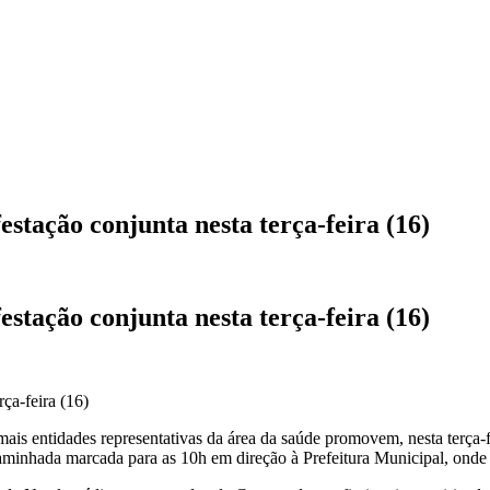
stação conjunta nesta terça-feira (16)
stação conjunta nesta terça-feira (16)
s entidades representativas da área da saúde promovem, nesta terça-f
minhada marcada para as 10h em direção à Prefeitura Municipal, onde s