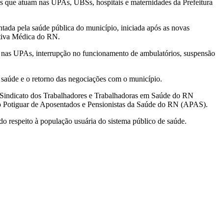
s que atuam nas UPAs, UBSs, hospitais e maternidades da Prefeitura
tada pela saúde pública do município, iniciada após as novas
ativa Médica do RN.
s nas UPAs, interrupção no funcionamento de ambulatórios, suspensão
na saúde e o retorno das negociações com o município.
Sindicato dos Trabalhadores e Trabalhadoras em Saúde do RN
Potiguar de Aposentados e Pensionistas da Saúde do RN (APAS).
e do respeito à população usuária do sistema público de saúde.