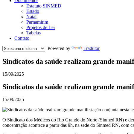
Documentos
Estatuto SINMED
Estado
Natal
Parnamirim
Projetos de Lei
Tabelas
Contato
Powered by
Tradutor
Sindicatos da saúde realizam grande manife
15/09/2025
Sindicatos da saúde realizam grande manife
15/09/2025
O Sindicato dos Médicos do Rio Grande do Norte (Sinmed RN) e demai
concentração acontece a partir das 9h, na sede do Sinmed RN, com ca