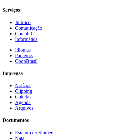
Serviços
Jurídico
Comunicação
Contábil
Informática
Idiomas
Parceiros
CoopBrasil
Imprensa
Notícias
Clipping
Galerias
Agenda
Arquivos
Documentos
Estatuto do Sinmed
Natal