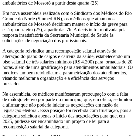
Em nova assembleia realizada com o Sindicato dos Médicos do Rio
Grande do Norte (Sinmed RN), os médicos que atuam nos
ambulatórios de Mossoró decidiram manter o início da greve para
está quarta-feira (25), a partir das 7h. A decisão foi motivada pela
resposta insatisfatória da Secretaria Municipal de Saúde às
solicitações de negociação dos profissionais.
A categoria reivindica uma recomposição salarial através da
alteração do plano de cargos e carreira da saúde, estabelecendo um
piso salarial de três salários mínimos (R$ 4.200) para jornadas de 20
horas, além de uma gratificação para atendimentos ambulatoriais. Os
médicos também reivindicam a parametrização dos atendimentos,
visando melhorar a organização e a eficiência dos serviços
prestados.
Na assembleia, os médicos manifestaram preocupação com a falta
de diálogo efetivo por parte do município, que, em ofício, se limitou
a afirmar que não poderia iniciar as negociações em razão da
legislação eleitoral. Essa posição foi recebida com frustração, pois a
categoria solicitou apenas o início das negociações para que, em
2025, pudesse ser encaminhado um projeto de lei para a
recomposição salarial da categoria.