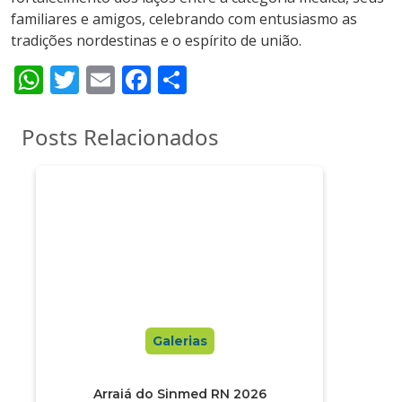
familiares e amigos, celebrando com entusiasmo as
tradições nordestinas e o espírito de união.
WhatsApp
Twitter
Email
Facebook
Share
Posts Relacionados
Galerias
Arraiá do Sinmed RN 2026