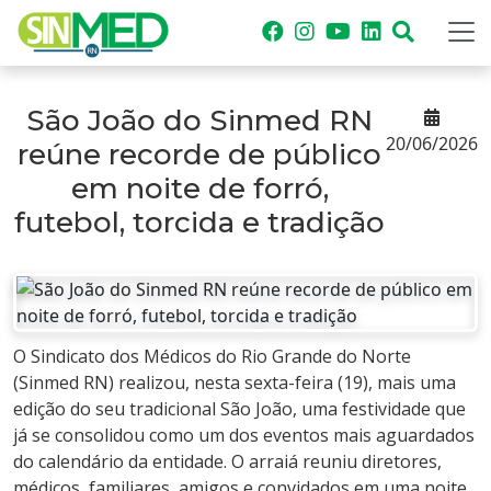
São João do Sinmed RN
20/06/2026
reúne recorde de público
em noite de forró,
futebol, torcida e tradição
O Sindicato dos Médicos do Rio Grande do Norte
(Sinmed RN) realizou, nesta sexta-feira (19), mais uma
edição do seu tradicional São João, uma festividade que
já se consolidou como um dos eventos mais aguardados
do calendário da entidade. O arraiá reuniu diretores,
médicos, familiares, amigos e convidados em uma noite