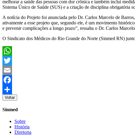
melhorar a saúde das pessoas com dor crônica e também inclui medidas 
Sistema Único de Saúde (SUS) e a criação de disciplina obrigatória so
A notícia do Projeto foi anunciada pelo Dr. Carlos Marcelo de Barros
ativamente a esse projeto que, segundo ele, é um movimento histórico.
e prevenir complicações a longo prazo”, ressalta o Dr. Carlos Marcelo
O Sindicato dos Médicos do Rio Grande do Norte (Sinmed RN) junto
WhatsApp
Twitter
Email
Facebook
Voltar
Share
Sinmed
Sobre
História
Diretoria