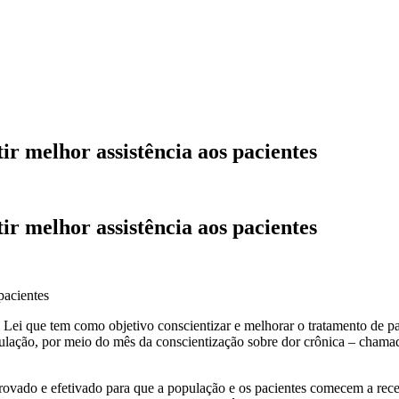
ir melhor assistência aos pacientes
ir melhor assistência aos pacientes
de Lei que tem como objetivo conscientizar e melhorar o tratamento de 
opulação, por meio do mês da conscientização sobre dor crônica – chama
provado e efetivado para que a população e os pacientes comecem a recebe