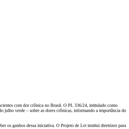
pacientes com dor crônica no Brasil. O PL 336/24, intitulado como
do julho verde – sobre as dores crônicas, informando a importância do
r os ganhos dessa iniciativa. O Projeto de Lei institui diretrizes para