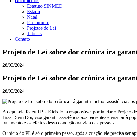
Documentos
Estatuto SINMED
Estado
Natal
Parnamirim
Projetos de Lei
Tabelas
Contato
Projeto de Lei sobre dor crônica irá garant
28/03/2024
Projeto de Lei sobre dor crônica irá garant
28/03/2024
A deputada federal Bia Kicis foi a responsável por iniciar o Projeto 
Brasil Sem Dor, visa garantir assistência aos pacientes e ensinar à p
tratamento e os efeitos dessa condição na vida das pessoas.
O início do PL é só o primeiro passo, após a criação ele precisa ser a