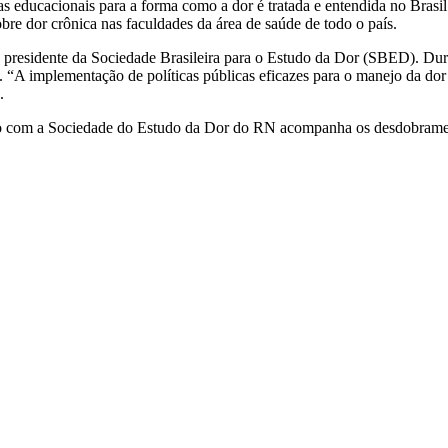
educacionais para a forma como a dor é tratada e entendida no Brasil. D
bre dor crônica nas faculdades da área de saúde de todo o país.
, presidente da Sociedade Brasileira para o Estudo da Dor (SBED). Dur
 “A implementação de políticas públicas eficazes para o manejo da dor 
.
 com a Sociedade do Estudo da Dor do RN acompanha os desdobrament