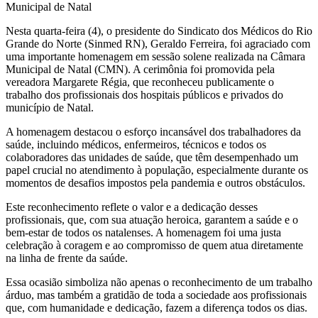
Nesta quarta-feira (4), o presidente do Sindicato dos Médicos do Rio
Grande do Norte (Sinmed RN), Geraldo Ferreira, foi agraciado com
uma importante homenagem em sessão solene realizada na Câmara
Municipal de Natal (CMN). A cerimônia foi promovida pela
vereadora Margarete Régia, que reconheceu publicamente o
trabalho dos profissionais dos hospitais públicos e privados do
município de Natal.
A homenagem destacou o esforço incansável dos trabalhadores da
saúde, incluindo médicos, enfermeiros, técnicos e todos os
colaboradores das unidades de saúde, que têm desempenhado um
papel crucial no atendimento à população, especialmente durante os
momentos de desafios impostos pela pandemia e outros obstáculos.
Este reconhecimento reflete o valor e a dedicação desses
profissionais, que, com sua atuação heroica, garantem a saúde e o
bem-estar de todos os natalenses. A homenagem foi uma justa
celebração à coragem e ao compromisso de quem atua diretamente
na linha de frente da saúde.
Essa ocasião simboliza não apenas o reconhecimento de um trabalho
árduo, mas também a gratidão de toda a sociedade aos profissionais
que, com humanidade e dedicação, fazem a diferença todos os dias.