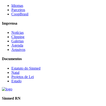
Idiomas
Parceiros
CoopBrasil
Imprensa
Notícias
Clipping
Galerias
Agenda
Arquivos
Documentos
Estatuto do Sinmed
Natal
Projetos de Lei
Estado
Sinmed RN