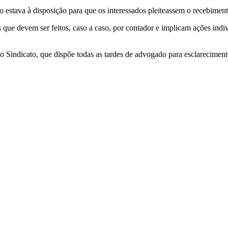
 estava à disposição para que os interessados pleiteassem o recebiment
que devem ser feitos, caso a caso, por contador e implicam ações indiv
o Sindicato, que dispõe todas as tardes de advogado para esclarecimento