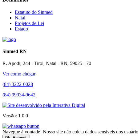
Estatuto do Sinmed
Natal
Projetos de Lei
Estado
Sinmed RN
R. Apodi, 244 - Tirol, Natal - RN, 59025-170
Ver como chegar
(84) 3222-0028
(84) 99934-9642
Versão: 1.0.0
Navegue à vontade! Nosso site não coleta dados sensíveis dos usuários
Ok. Entendi.