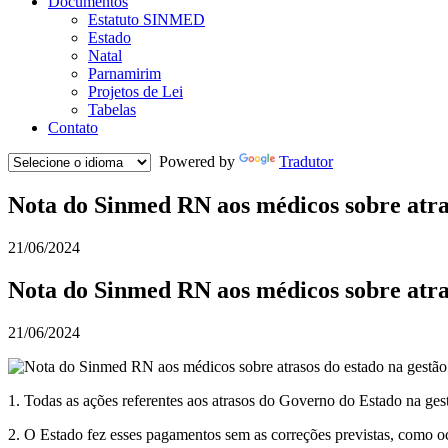
Documentos
Estatuto SINMED
Estado
Natal
Parnamirim
Projetos de Lei
Tabelas
Contato
Powered by
Tradutor
Nota do Sinmed RN aos médicos sobre atra
21/06/2024
Nota do Sinmed RN aos médicos sobre atra
21/06/2024
1. Todas as ações referentes aos atrasos do Governo do Estado na ge
2. O Estado fez esses pagamentos sem as correções previstas, como oc