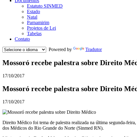
Documentos
Estatuto SINMED
Estado
Natal
Parnamirim
Projetos de Lei
Tabelas
Contato
Powered by
Tradutor
Mossoró recebe palestra sobre Direito Mé
17/10/2017
Mossoró recebe palestra sobre Direito Mé
17/10/2017
Direito Médico foi tema de palestra realizada na última segunda-feira
dos Médicos do Rio Grande do Norte (Sinmed RN).