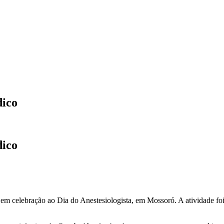
dico
dico
, em celebração ao Dia do Anestesiologista, em Mossoró. A atividade fo