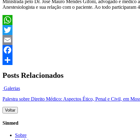
Ministrada pelo Dr. José Mauro Mendes Gifoni, advogado e médico anes
Anestesiologista e sua relação com o paciente. Ao todo participaram 
WhatsApp
Twitter
Email
Facebook
Share
Posts Relacionados
Galerias
Palestra sobre Direito Médico: Aspectos Ético, Penal e Civil, em Mos
Voltar
Sinmed
Sobre