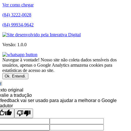
Ver como chegar
(84) 3222-0028
(84) 99934-9642
Versão: 1.0.0
Navegue à vontade! Nosso site não coleta dados sensíveis dos
usuários, apenas o Google Analytics armazena cookies para
estatísticas de acesso ao site.
Ok. Entendi.
xto original
alie a tradução
feedback vai ser usado para ajudar a melhorar o Google
adutor