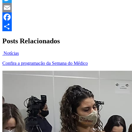
Twitter
Email
Facebook
Share
Posts Relacionados
Notícias
Confira a programação da Semana do Médico