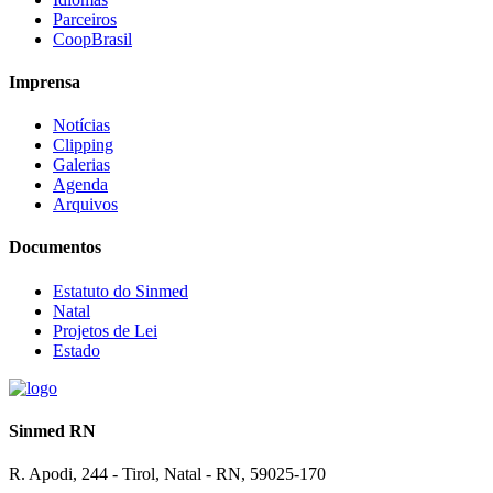
Parceiros
CoopBrasil
Imprensa
Notícias
Clipping
Galerias
Agenda
Arquivos
Documentos
Estatuto do Sinmed
Natal
Projetos de Lei
Estado
Sinmed RN
R. Apodi, 244 - Tirol, Natal - RN, 59025-170