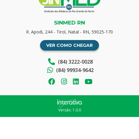
SINMED RN
R. Apodi, 244 - Tirol, Natal - RN, 59025-170
VER COMO CHEGAR
(84) 3222-0028
(84) 99934-9642
Versão: 1.0.0