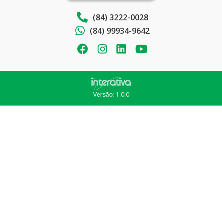
(84) 3222-0028
(84) 99934-9642
Versão: 1.0.0