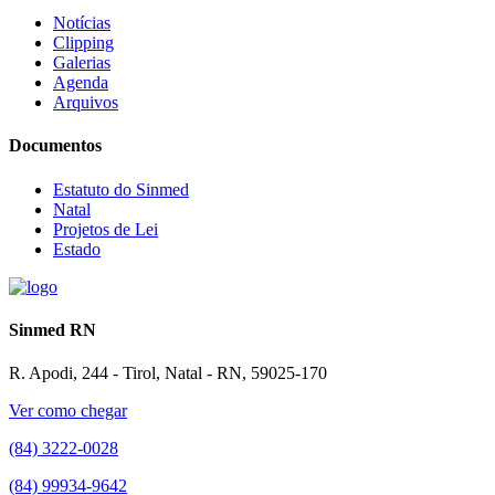
Notícias
Clipping
Galerias
Agenda
Arquivos
Documentos
Estatuto do Sinmed
Natal
Projetos de Lei
Estado
Sinmed RN
R. Apodi, 244 - Tirol, Natal - RN, 59025-170
Ver como chegar
(84) 3222-0028
(84) 99934-9642