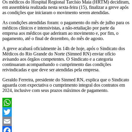
Os médicos do Hospital Regional Tarcísio Maia (HRTM) decidiram,
em assembleia realizada nesta sexta-feira (15), finalizar a greve após
as condições que iniciaram o movimento serem atendidas.
As condições atendidas foram: o pagamento do mês de julho para os
médicos clínicos e intensivistas, a não-retaliação por parte da
empresa aos médicos que aderiram ao movimento e, por fim, o
pagamento, até o final de dezembro, do mês de agosto.
A greve acabará oficialmente às 14h de hoje, após o Sindicato dos
Médicos do Rio Grande do Norte (Simned RN) enviar ofício
avisando aos órgãos competentes. O Sindicato e a categoria
continuaram acompanhando o cumprimento das condições
reivindicadas e que deve ser atendidas pela empresa.
Geraldo Ferreira, presidente do Sinmed RN, explica que o Sindicato
aguarda com expectativa o cumprimento integral dos contratos em
2024, inclusive com seus prazos máximos de pagamento.
WhatsApp
Twitter
Email